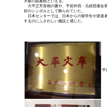
大級の図書館といえる。
大平正芳首相の書や、平岩外四・元経団連会長
好のシンボルとして飾られていた。
日本センターでは、日本からの留学生や派遣者
するのにふさわしい施設と感じた。
平