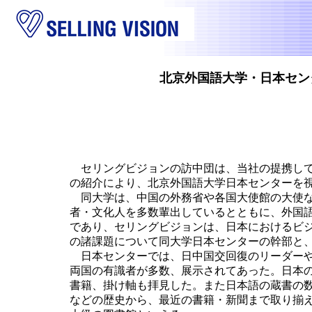
北京外国語大学・日本セン
セリングビジョンの訪中団は、当社の提携して
の紹介により、北京外国語大学日本センターを
同大学は、中国の外務省や各国大使館の大使な
者・文化人を多数輩出しているとともに、外国
であり、セリングビジョンは、日本におけるビ
の諸課題について同大学日本センターの幹部と
日本センターでは、日中国交回復のリーダーや
両国の有識者が多数、展示されてあった。日本
書籍、掛け軸も拝見した。また日本語の蔵書の
などの歴史から、最近の書籍・新聞まで取り揃