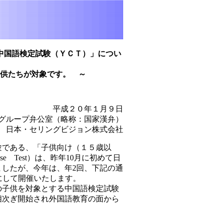
中国語検定試験（ＹＣＴ）」につい
子供たちが対象です。 ～
平成２０年１月９日
グループ弁公室（略称：国家漢弁）
日本・セリングビジョン株式会社
である、「子供向け（１５歳以
se Test）は、昨年10月に初めて日
したが、今年は、年2回、下記の通
にして開催いたします。
の子供を対象とする中国語検定試験
相次ぎ開始され外国語教育の面から