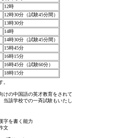
12時
：
12時30分（試験45分間）
13時30分
14時
：
14時30分（試験45分間）
15時45分
16時15分
：
16時45分（試験60分）
18時15分
す。
向けの中国語の英才教育をされて
、当該学校での一斉試験もいたし
漢字を書く能力
作文