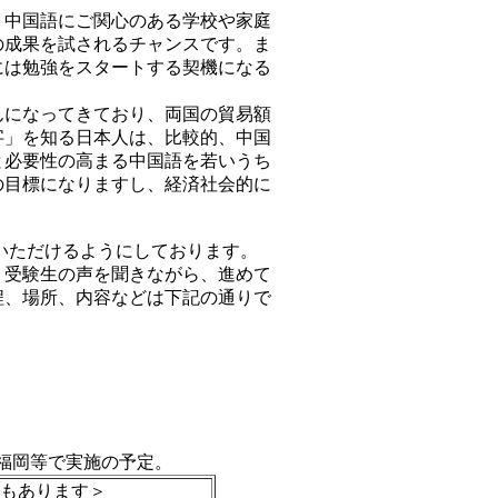
中国語にご関心のある学校や家庭
の成果を試されるチャンスです。ま
には勉強をスタートする契機になる
になってきており、両国の貿易額
字」を知る日本人は、比較的、中国
と必要性の高まる中国語を若いうち
の目標になりますし、経済社会的に
験いただけるようにしております。
受験生の声を聞きながら、進めて
程、場所、内容などは下記の通りで
福岡等で実施の予定。
もあります＞