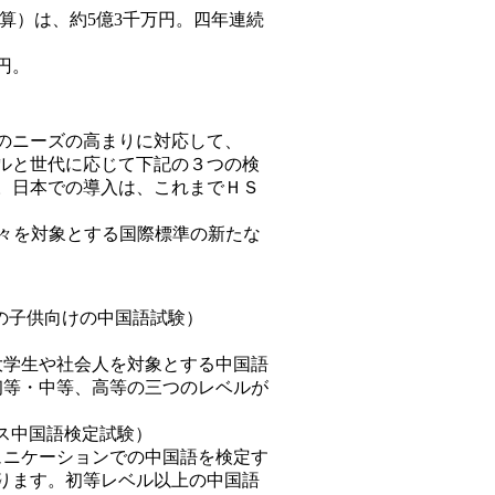
末決算）は、約5億3千万円。四年連続
円。
のニーズの高まりに対応して、
ルと世代に応じて下記の３つの検
。日本での導入は、これまでＨＳ
方々を対象とする国際標準の新たな
5歳以下の子供向けの中国語試験）
大学生や社会人を対象とする中国語
初等・中等、高等の三つのレベルが
＝ビジネス中国語検定試験）
ュニケーションでの中国語を検定す
ります。初等レベル以上の中国語