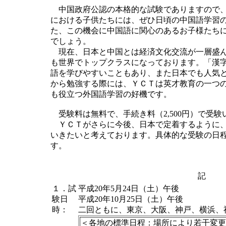
中国政府公認の本格的な試験でありますので、
における子供たちには、ぜひ日頃の中国語学習
た、この機会に中国語に関心のあるお子様たち
でしょう。
現在、日本と中国とは経済文化交流が一層盛ん
も世界でトップクラスになっております。「漢
語を学びやすいこともあり、また日本でも人気
から勉強する際には、ＹＣＴは英才教育の一つ
も役立つ外国語学習の好機です。
受験料は無料で、手続き料（2,500円）で受
ＹＣＴがさらに今後、日本で定着するように、
いきたいと考えております。具体的な受験の日
す。
記
１．試
平成20年5月24日（土）午後
験日
平成20年10月25日（土）午後
時：
二回ともに、東京、大阪、神戸、横浜、
＜各地の標準日程：場所により若干変更