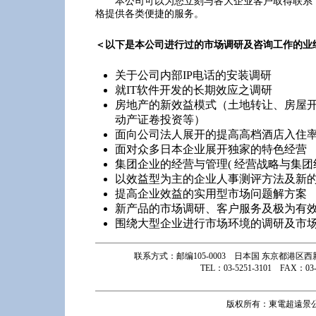
本公司可以为您立刻与各大企业客户取得联系，
格提供各类便捷的服务。
＜以下是本公司进行过的市场调研及咨询工作的业
关于公司内部IP电话的安装调研
就IT软件开发的长期效应之调研
房地产的新效益模式（土地转让、房屋
动产证卷投资等）
面向公司法人展开的提高高档酒店入住
面对众多日本企业展开独家的特色经营
集团企业的经营与管理( 经营战略与集团
以效益型为主的企业人事测评方法及新
提高企业效益的实用型市场问题解方案
新产品的市场调研、客户服务及极为有
围绕大型企业进行市场环境的调研及市
联系方式：邮编105-0003 日本国 东京都港区西
TEL：03-5251-3101 FAX：03-
版权所有：東電超遠景