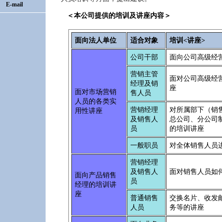
E-mail
＜本公司提供的培训及讲座内容＞
面向法人单位
适合对象
培训<讲座>
公司干部
面向公司高级经
营销主管
面对公司高级经
经理及销
座
面对市场营销
售人员
人员的各类实
营销经理
对所属部下（销
用性讲座
及销售人
总公司、分公司
员
的培训讲座
一般职员
对全体销售人员
营销经理
及销售人
面对销售人员如
面向产品销售
员
经理的培训讲
座
普通销售
交换名片、收发
人员
务等的讲座