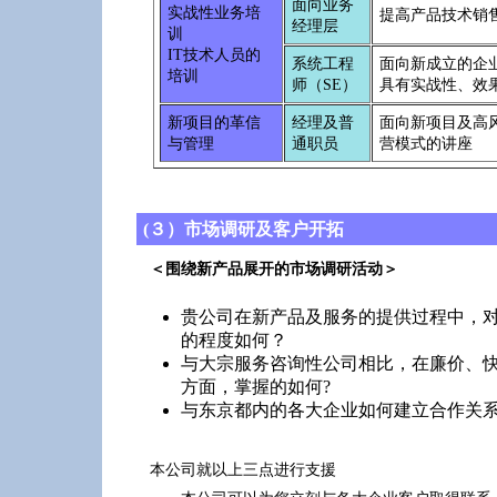
面向业务
实战性业务培
提高产品技术销
经理层
训
IT技术人员的
系统工程
面向新成立的企
培训
师（SE）
具有实战性、效
新项目的革信
经理及普
面向新项目及高
与管理
通职员
营模式的讲座
(３）市场调研及客户开拓
＜围绕新产品展开的市场调研活动＞
贵公司在新产品及服务的提供过程中，
的程度如何？
与大宗服务咨询性公司相比，在廉价、
方面，掌握的如何?
与东京都内的各大企业如何建立合作关
本公司就以上三点进行支援