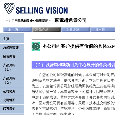
東電超遠景公司
～ＩＴ产品代销及企业培训活动～
主页
本公司向客户提供有价值的具体业
总经理致辞
经营内容
（２）以营销和新项目为中心展开的各类培
产品介绍
（１）
在您的公司加强营销的时候，本公司可以针对产
产品介绍
说明及营销方法等，提供各类培训。本公司拥有日本
（２）
为止，以营销培训公司总经理柴田英雄为主的在籍讲师
公司简介
与这些讲师一道，本着顾客至上的精神，围绕经营人
中层干部的培训、营销方式等开展了各式各类的培训
公司地图
求、面对贵公司拥有的顾客，采用IT技术提交细致
需要的市场营销、遵纪守法、企业内部管理、新项目
联系我们
人员培训等方面，提出建议。