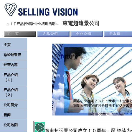
東電超遠景公司
～ＩＴ产品代销及企业培训活动～
主页
总经理致辞
经营内容
产品介绍
（１）
产品介绍
（２）
公司简介
新闻
公司地图
东电超远景公司成立１０周年，愿 继续