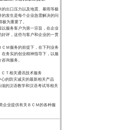
的出口压力以及地震、暴雨等极
件的发生是每个企业急需解决的问
t)就变得极为重要了。
以服务客户为第一宗旨，在企业
的好评，这些与客户和企业的一贯
ＣＭ服务的前提下，在下列业务
。在务实的创业精神指导下，以服
介咨询服务。
ＣＴ相关通讯技术服务
心的防灾减灾的最新相关产品
须的汉语教学和汉语考试等相关
企业提供有关ＢＣＭ的各种服